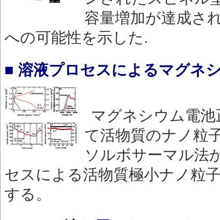
容量増加が達成され
への可能性を示した.
■ 溶液プロセスによるマグネ
マグネシウム電池
て活物質のナノ粒
ソルボサーマル法
セスによる活物質極小ナノ粒
する。