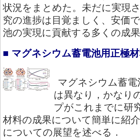
状況をまとめた。未だに実現
究の進捗は目覚ましく、安価で
池の実現に貢献する多くの成
■ マグネシウム蓄電池用正極
マグネシウム蓄電
は異なり，かなり
プがこれまでに研
材料の成果について簡単に紹
についての展望を述べる．