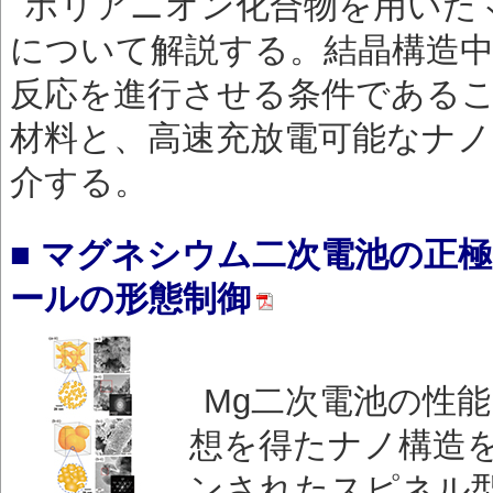
ポリアニオン化合物を用いた
について解説する。結晶構造
反応を進行させる条件である
材料と、高速充放電可能なナ
介する。
■ マグネシウム二次電池の正
ールの形態制御
Mg二次電池の性能
想を得たナノ構造を
ンされたスピネル