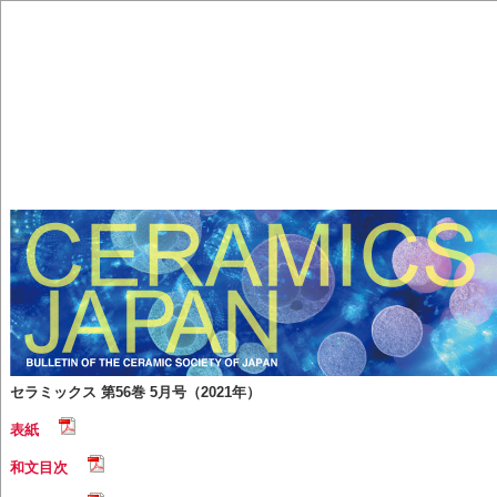
セラミックス 第56巻 5月号（2021年）
表紙
和文目次