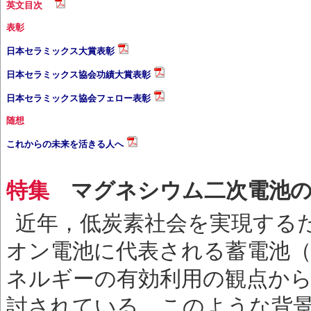
英文目次
表彰
日本セラミックス大賞表彰
日本セラミックス協会功績大賞表彰
日本セラミックス協会フェロー表彰
随想
これからの未来を活きる人へ
特集
マグネシウム二次電池の
近年，低炭素社会を実現する
オン電池に代表される蓄電池
ネルギーの有効利用の観点か
討されている．このような背