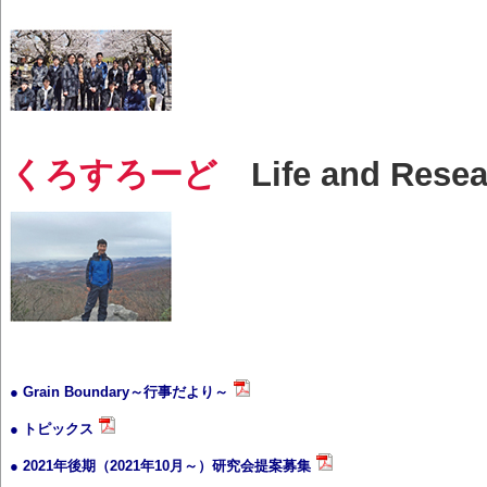
くろすろーど
Life and Resear
● Grain Boundary～行事だより～
● トピックス
● 2021年後期（2021年10月～）研究会提案募集