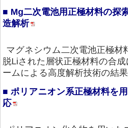
■ Mg二次電池用正極材料の
造解析
マグネシウム二次電池正極材
脱Liされた層状正極材料の合
ームによる高度解析技術の結
■ ポリアニオン系正極材料を
応